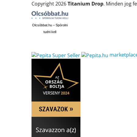
Copyright 2026
Titanium Drop
. Minden jog f
Olcsóbbat.hu – Spórolni
tudni kell
marketplac