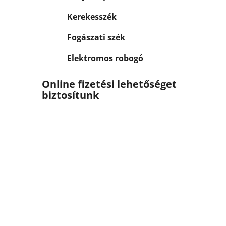
Kerekesszék
Fogászati szék
Elektromos robogó
Online fizetési lehetőséget
biztosítunk