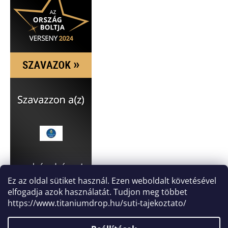
Ez az oldal sütiket használ. Ezen weboldalt követésével
elfogadja azok használatát. Tudjon meg többet
https://www.titaniumdrop.hu/suti-tajekoztato/