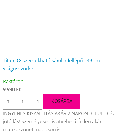
Titan, Összecsukható sámli / fellépő - 39 cm
világosszürke
A
Raktáron
termék
9 990 Ft
átlagos
értékelése
KOSÁRBA
5-
INGYENES KISZÁLLÍTÁS AKÁR 2 NAPON BELÜL! 3 év
ből
jótállás! Személyesen is átvehető Érden akár
4,7
munkaszüneti napokon is.
csillag.