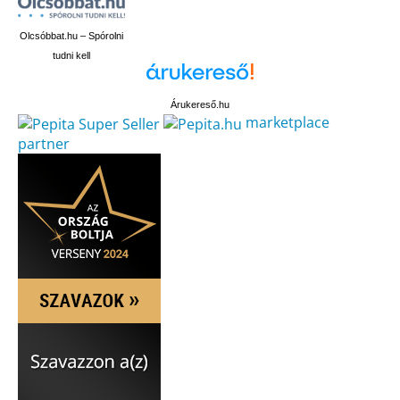
Olcsóbbat.hu – Spórolni
tudni kell
Árukereső.hu
marketplace
partner