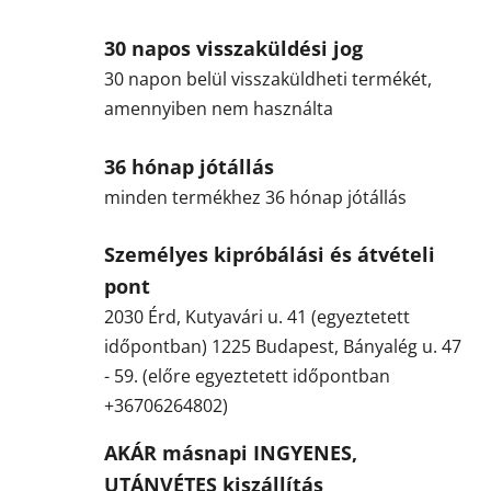
30 napos visszaküldési jog
30 napon belül visszaküldheti termékét,
amennyiben nem használta
36 hónap jótállás
minden termékhez 36 hónap jótállás
Személyes kipróbálási és átvételi
pont
2030 Érd, Kutyavári u. 41 (egyeztetett
időpontban) 1225 Budapest, Bányalég u. 47
- 59. (előre egyeztetett időpontban
+36706264802)
AKÁR másnapi INGYENES,
UTÁNVÉTES kiszállítás