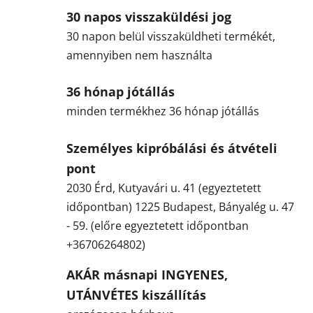
30 napos visszaküldési jog
30 napon belül visszaküldheti termékét,
amennyiben nem használta
36 hónap jótállás
minden termékhez 36 hónap jótállás
Személyes kipróbálási és átvételi
pont
2030 Érd, Kutyavári u. 41 (egyeztetett
időpontban) 1225 Budapest, Bányalég u. 47
- 59. (előre egyeztetett időpontban
+36706264802)
AKÁR másnapi INGYENES,
UTÁNVÉTES kiszállítás