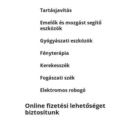
Tartásjavítás
Emelők és mozgást segítő
eszközök
Gyógyászati eszközök
Fényterápia
Kerekesszék
Fogászati szék
Elektromos robogó
Online fizetési lehetőséget
biztosítunk