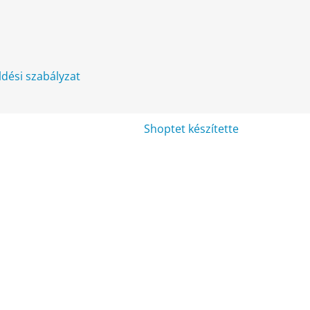
üldési szabályzat
Shoptet készítette