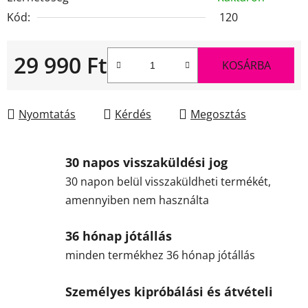
Kód:
120
29 990 Ft
KOSÁRBA
Egységár:
Nyomtatás
Kérdés
Megosztás
30 napos visszaküldési jog
30 napon belül visszaküldheti termékét,
amennyiben nem használta
36 hónap jótállás
minden termékhez 36 hónap jótállás
Személyes kipróbálási és átvételi