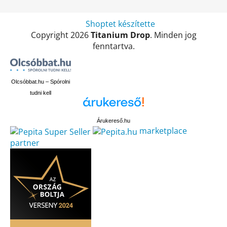
Shoptet készítette
Copyright 2026
Titanium Drop
. Minden jog
fenntartva.
Olcsóbbat.hu – Spórolni
tudni kell
Árukereső.hu
marketplace
partner