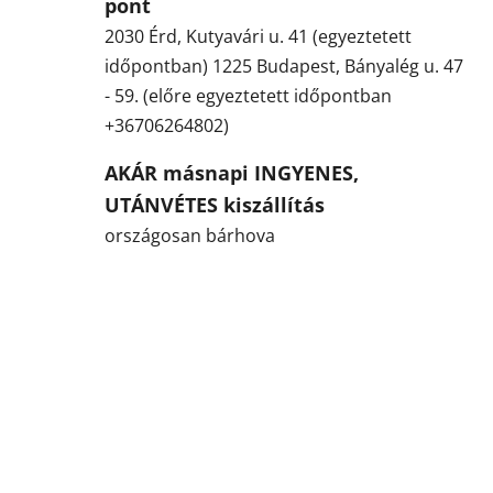
pont
2030 Érd, Kutyavári u. 41 (egyeztetett
időpontban) 1225 Budapest, Bányalég u. 47
- 59. (előre egyeztetett időpontban
+36706264802)
AKÁR másnapi INGYENES,
UTÁNVÉTES kiszállítás
országosan bárhova