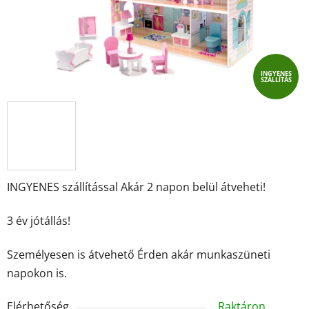
INGYENES
SZÁLLÍTÁS
INGYENES szállítással Akár 2 napon belül átveheti!
3 év jótállás!
Személyesen is átvehető Érden akár munkaszüneti
napokon is.
Elérhetőség
Raktáron