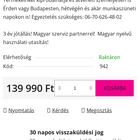
Érden vagy Budapesten, hétvégén és akár munkaszüneti
napokon is! Egyeztetés szükséges: 06-70-626-48-02
3 év jótállás! Magyar szerviz partnerrel! Magyar nyelvű
használati utasítás!
Elérhetőség
Raktáron
Kód:
942
139 990 Ft
KOSÁRBA
Egységár:
Nyomtatás
Kérdés
Megosztás
30 napos visszaküldési jog