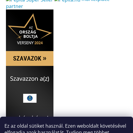
partner
Ez az oldal sütiket használ. Ezen weboldalt követésével
elfogadja azok használatát. Tudjon meg többet