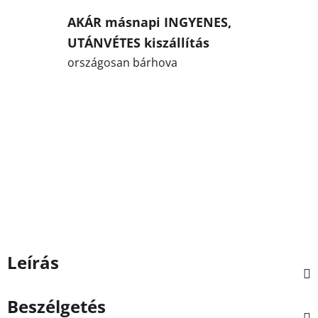
AKÁR másnapi INGYENES,
UTÁNVÉTES kiszállítás
országosan bárhova
Leírás
Beszélgetés