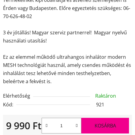
Érden vagy Budapesten. Előre egyeztetés szükséges: 06-
70-626-48-02
3 év jótállás! Magyar szerviz partnerrel! Magyar nyelvű
használati utasítás!
Ez az elemmel működő ultrahangos inhalátor modern
MESH technológiát használ, amely csendes működést és
inhalálást tesz lehetővé minden testhelyzetben,
beleértve a fekvést is.
Elérhetőség
Raktáron
Kód:
921
9 990 Ft
KOSÁRBA
Egységár: