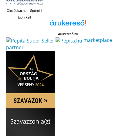
Olcsóbbat.hu – Spórolni
tudni kell
Árukereső.hu
marketplace
partner