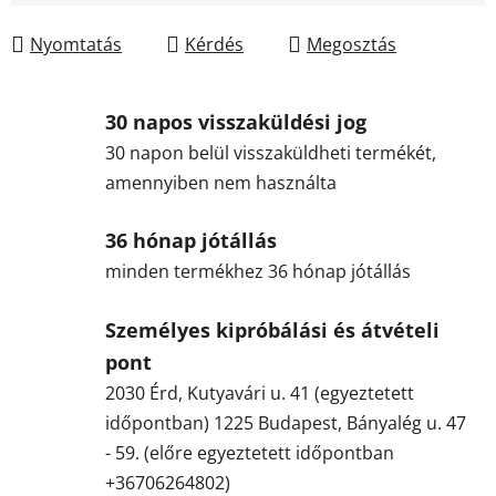
Nyomtatás
Kérdés
Megosztás
30 napos visszaküldési jog
30 napon belül visszaküldheti termékét,
amennyiben nem használta
36 hónap jótállás
minden termékhez 36 hónap jótállás
Személyes kipróbálási és átvételi
pont
2030 Érd, Kutyavári u. 41 (egyeztetett
időpontban) 1225 Budapest, Bányalég u. 47
- 59. (előre egyeztetett időpontban
+36706264802)