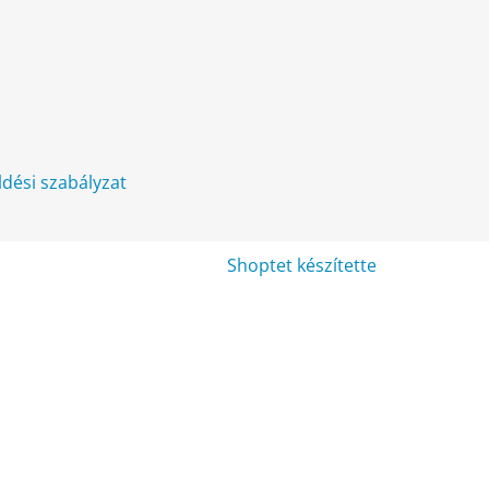
üldési szabályzat
Shoptet készítette