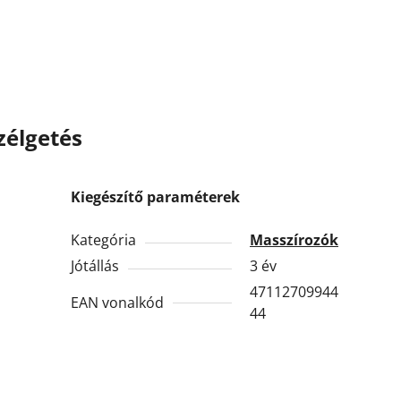
zélgetés
Kiegészítő paraméterek
Kategória
Masszírozók
Jótállás
3 év
47112709944
EAN vonalkód
44