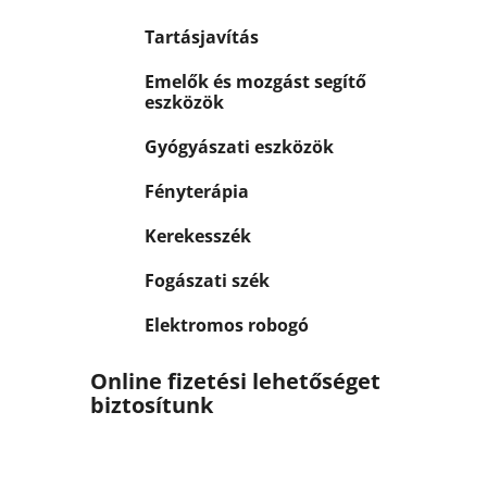
Tartásjavítás
Emelők és mozgást segítő
eszközök
Gyógyászati eszközök
Fényterápia
Kerekesszék
Fogászati szék
Elektromos robogó
Online fizetési lehetőséget
biztosítunk