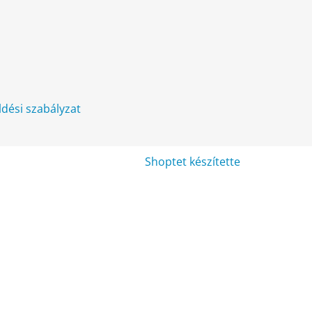
üldési szabályzat
Shoptet készítette