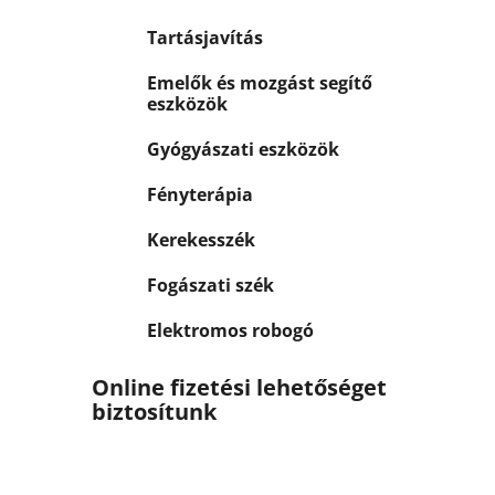
Tartásjavítás
Emelők és mozgást segítő
eszközök
Gyógyászati eszközök
Fényterápia
Kerekesszék
Fogászati szék
Elektromos robogó
Online fizetési lehetőséget
biztosítunk