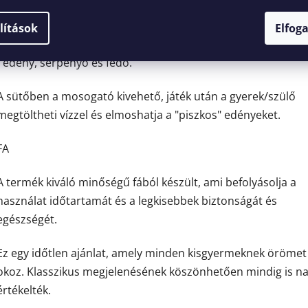
A készlet tartalma:
lítások
Elfog
- merőkanál, spagetti kanál, lyukas kanál és tésztakanál
- edény, serpenyő és fedő.
A sütőben a mosogató kivehető, játék után a gyerek/szülő
megtöltheti vízzel és elmoshatja a "piszkos" edényeket.
FA
A termék kiváló minőségű fából készült, ami befolyásolja a
használat időtartamát és a legkisebbek biztonságát és
egészségét.
Ez egy időtlen ajánlat, amely minden kisgyermeknek örömet
okoz. Klasszikus megjelenésének köszönhetően mindig is n
értékelték.