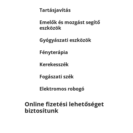
Tartásjavítás
Emelők és mozgást segítő
eszközök
Gyógyászati eszközök
Fényterápia
Kerekesszék
Fogászati szék
Elektromos robogó
Online fizetési lehetőséget
biztosítunk