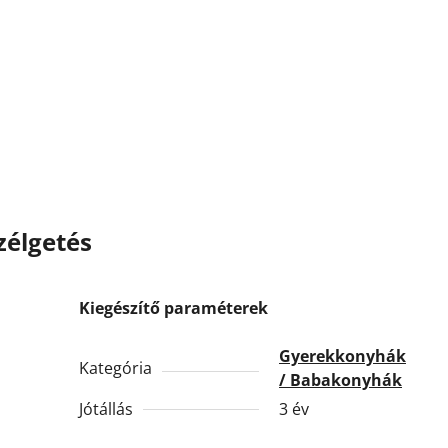
zélgetés
Kiegészítő paraméterek
Gyerekkonyhák
Kategória
/ Babakonyhák
Jótállás
3 év