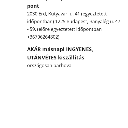
pont
2030 Érd, Kutyavári u. 41 (egyeztetett
időpontban) 1225 Budapest, Bányalég u. 47
- 59. (előre egyeztetett időpontban
+36706264802)
AKÁR másnapi INGYENES,
UTÁNVÉTES kiszállítás
országosan bárhova