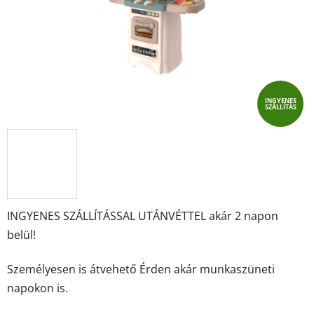
INGYENES
SZÁLLÍTÁS
INGYENES SZÁLLÍTÁSSAL UTÁNVÉTTEL akár 2 napon
belül!
Személyesen is átvehető Érden akár munkaszüneti
napokon is.