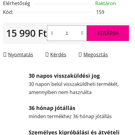
Elérhetőség
Raktáron
Kód:
159
15 990 Ft
KOSÁRBA
Egységár:
Nyomtatás
Kérdés
Megosztás
30 napos visszaküldési jog
30 napon belül visszaküldheti termékét,
amennyiben nem használta
36 hónap jótállás
minden termékhez 36 hónap jótállás
Személyes kipróbálási és átvételi