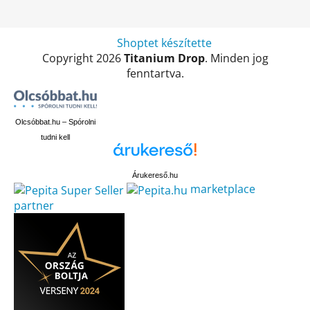
Shoptet készítette
Copyright 2026
Titanium Drop
. Minden jog
fenntartva.
Olcsóbbat.hu – Spórolni
tudni kell
Árukereső.hu
marketplace
partner