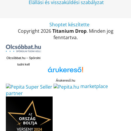
Elállási és visszaküldési szabályzat
Shoptet készítette
Copyright 2026
Titanium Drop
. Minden jog
fenntartva.
Olcsóbbat.hu – Spórolni
tudni kell
Árukereső.hu
marketplace
partner