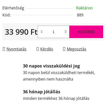
Elérhetőség
Raktáron
Kód:
889
33 990 Ft
KOSÁRBA
Egységár:
Nyomtatás
Kérdés
Megosztás
30 napos visszaküldési jog
30 napon belül visszaküldheti termékét,
amennyiben nem használta
36 hónap jótállás
minden termékhez 36 hónap jótállás