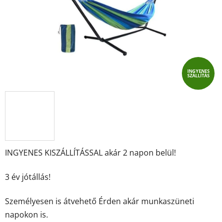
INGYENES
SZÁLLÍTÁS
INGYENES KISZÁLLÍTÁSSAL akár 2 napon belül!
3 év jótállás!
Személyesen is átvehető Érden akár munkaszüneti
napokon is.