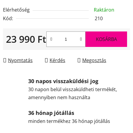
Elérhetőség
Raktáron
Kód:
210
23 990 Ft
KOSÁRBA
Egységár:
Nyomtatás
Kérdés
Megosztás
30 napos visszaküldési jog
30 napon belül visszaküldheti termékét,
amennyiben nem használta
36 hónap jótállás
minden termékhez 36 hónap jótállás