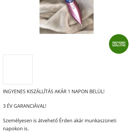
INGYENES
SZÁLLÍTÁS
INGYENES KISZÁLLÍTÁS AKÁR 1 NAPON BELÜL!
3 ÉV GARANCIÁVAL!
Személyesen is átvehető Érden akár munkaszüneti
napokon is.