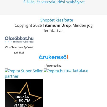
Elállási és visszaküldési szabályzat
Shoptet készítette
Copyright 2026
Titanium Drop
. Minden jog
fenntartva.
Olcsóbbat.hu – Spórolni
tudni kell
Árukereső.hu
marketplace
partner