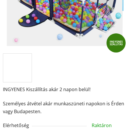
INGYENES
SZÁLLÍTÁS
INGYENES Kiszállítás akár 2 napon belül!
Személyes átvétel akár munkaszüneti napokon is Érden
vagy Budapesten.
Elérhetőség
Raktáron