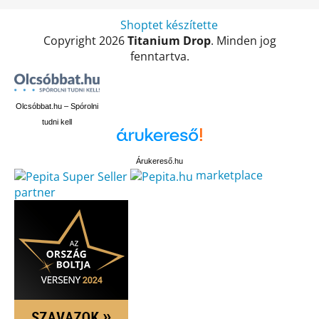
Shoptet készítette
Copyright 2026
Titanium Drop
. Minden jog
fenntartva.
Olcsóbbat.hu – Spórolni
tudni kell
Árukereső.hu
marketplace
partner