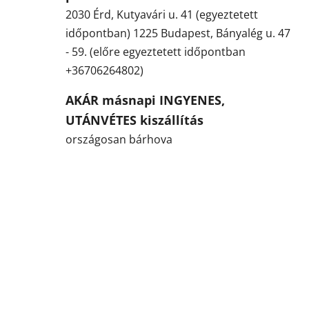
2030 Érd, Kutyavári u. 41 (egyeztetett
időpontban) 1225 Budapest, Bányalég u. 47
- 59. (előre egyeztetett időpontban
+36706264802)
AKÁR másnapi INGYENES,
UTÁNVÉTES kiszállítás
országosan bárhova