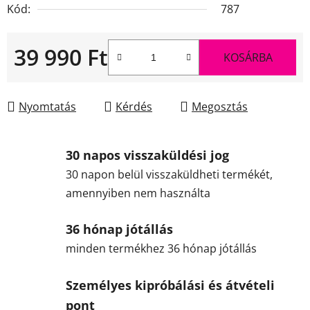
Kód:
787
39 990 Ft
KOSÁRBA
Egységár:
Nyomtatás
Kérdés
Megosztás
30 napos visszaküldési jog
30 napon belül visszaküldheti termékét,
amennyiben nem használta
36 hónap jótállás
minden termékhez 36 hónap jótállás
Személyes kipróbálási és átvételi
pont