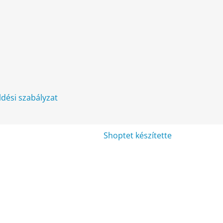
üldési szabályzat
Shoptet készítette