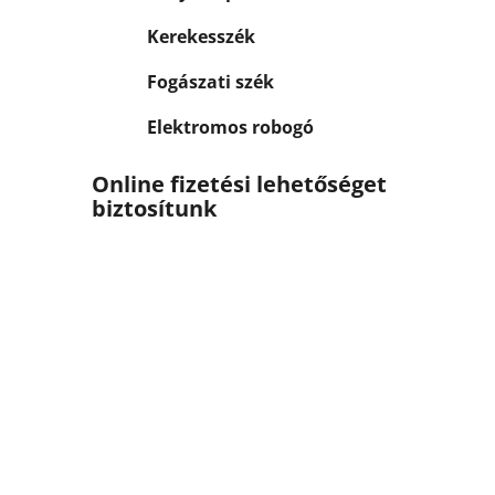
Kerekesszék
Fogászati szék
Elektromos robogó
Online fizetési lehetőséget
biztosítunk