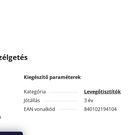
zélgetés
Kiegészítő paraméterek
Kategória
Levegőtisztítók
Jótállás
3 év
EAN vonalkód
840102194104
n