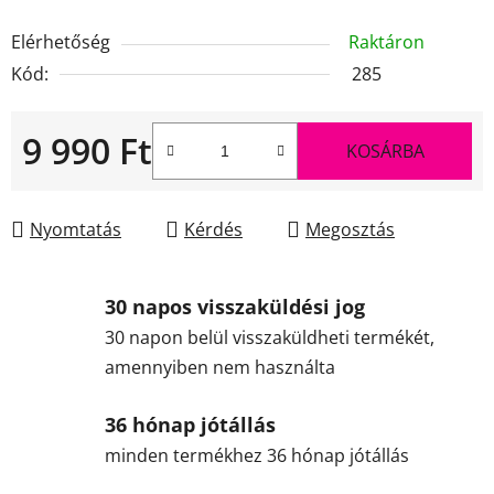
Elérhetőség
Raktáron
Kód:
285
9 990 Ft
KOSÁRBA
Egységár:
Nyomtatás
Kérdés
Megosztás
30 napos visszaküldési jog
30 napon belül visszaküldheti termékét,
amennyiben nem használta
36 hónap jótállás
minden termékhez 36 hónap jótállás