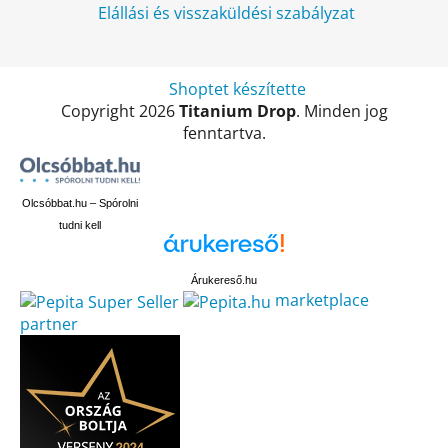
Elállási és visszaküldési szabályzat
Shoptet készítette
Copyright 2026
Titanium Drop
. Minden jog
fenntartva.
Olcsóbbat.hu – Spórolni
tudni kell
Árukereső.hu
marketplace
partner