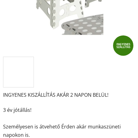
INGYENES
SZÁLLÍTÁS
INGYENES KISZÁLLÍTÁS AKÁR 2 NAPON BELÜL!
3 év jótállás!
Személyesen is átvehető Érden akár munkaszüneti
napokon is.