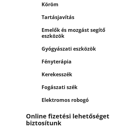
Köröm
Tartásjavítás
Emelők és mozgást segítő
eszközök
Gyógyászati eszközök
Fényterápia
Kerekesszék
Fogászati szék
Elektromos robogó
Online fizetési lehetőséget
biztosítunk