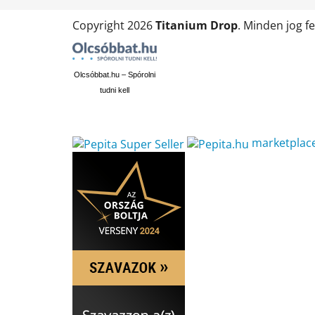
Copyright 2026
Titanium Drop
. Minden jog f
Olcsóbbat.hu – Spórolni
tudni kell
marketplac