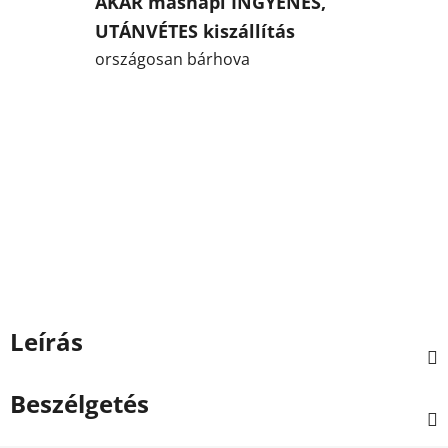
AKÁR másnapi INGYENES,
UTÁNVÉTES kiszállítás
országosan bárhova
Leírás
Beszélgetés