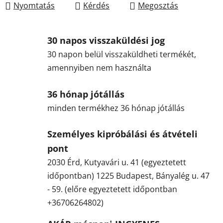
Nyomtatás
Kérdés
Megosztás
30 napos visszaküldési jog
30 napon belül visszaküldheti termékét,
amennyiben nem használta
36 hónap jótállás
minden termékhez 36 hónap jótállás
Személyes kipróbálási és átvételi
pont
2030 Érd, Kutyavári u. 41 (egyeztetett
időpontban) 1225 Budapest, Bányalég u. 47
- 59. (előre egyeztetett időpontban
+36706264802)