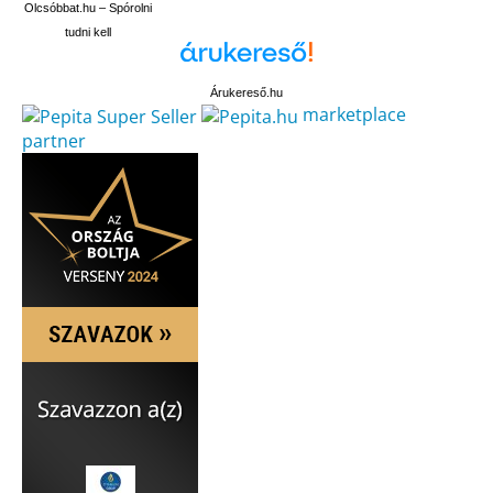
Olcsóbbat.hu – Spórolni
tudni kell
Árukereső.hu
marketplace
partner