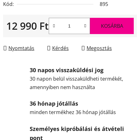
Kód:
895
12 990 Ft
KOSÁRBA
Egységár:
Nyomtatás
Kérdés
Megosztás
30 napos visszaküldési jog
30 napon belül visszaküldheti termékét,
amennyiben nem használta
36 hónap jótállás
minden termékhez 36 hónap jótállás
Személyes kipróbálási és átvételi
pont