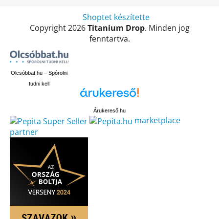
Shoptet készítette
Copyright 2026
Titanium Drop
. Minden jog
fenntartva.
Olcsóbbat.hu – Spórolni
tudni kell
Árukereső.hu
marketplace
partner