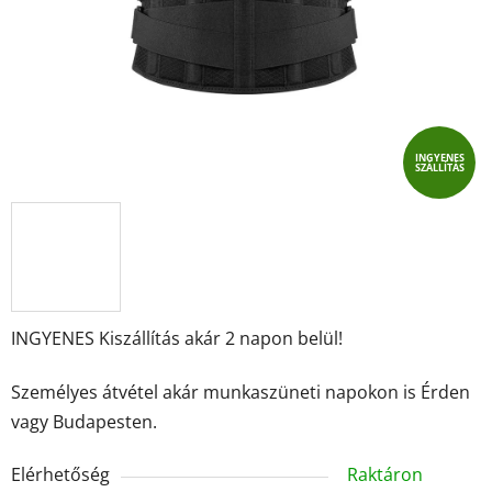
INGYENES
SZÁLLÍTÁS
INGYENES Kiszállítás akár 2 napon belül!
Személyes átvétel akár munkaszüneti napokon is Érden
vagy Budapesten.
Elérhetőség
Raktáron