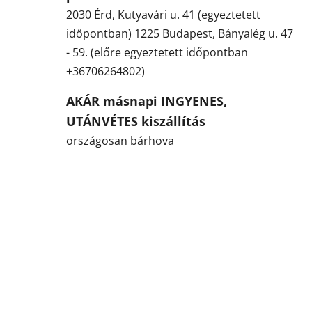
2030 Érd, Kutyavári u. 41 (egyeztetett
időpontban) 1225 Budapest, Bányalég u. 47
- 59. (előre egyeztetett időpontban
+36706264802)
AKÁR másnapi INGYENES,
UTÁNVÉTES kiszállítás
országosan bárhova