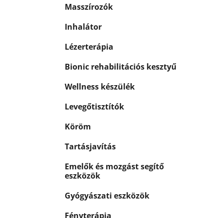
Masszírozók
Inhalátor
Lézerterápia
Bionic rehabilitációs kesztyű
Wellness készülék
Levegőtisztítók
Köröm
Tartásjavítás
Emelők és mozgást segítő
eszközök
Gyógyászati eszközök
Fényterápia