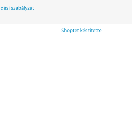
üldési szabályzat
Shoptet készítette