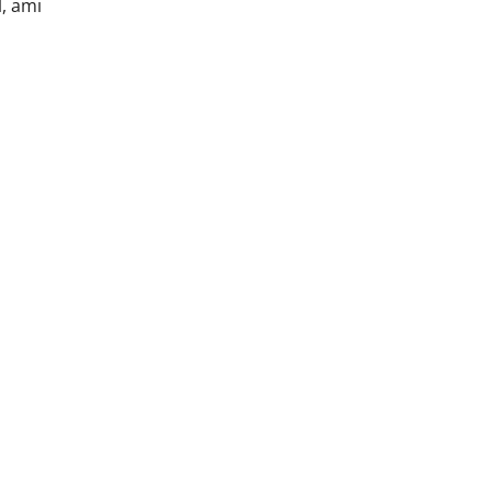
l, ami