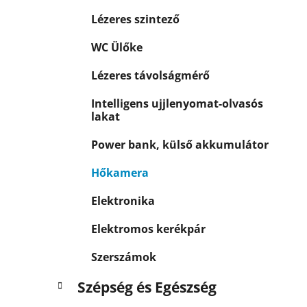
Lézeres szintező
WC Ülőke
Lézeres távolságmérő
Intelligens ujjlenyomat-olvasós
lakat
Power bank, külső akkumulátor
Hőkamera
Elektronika
Elektromos kerékpár
Szerszámok
Szépség és Egészség