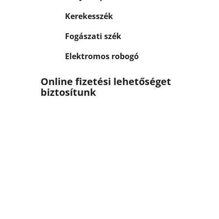
Kerekesszék
Fogászati szék
Elektromos robogó
Online fizetési lehetőséget
biztosítunk