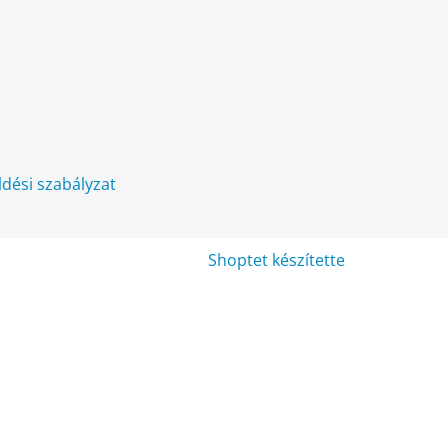
üldési szabályzat
Shoptet készítette