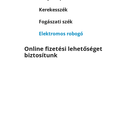
Kerekesszék
Fogászati szék
Elektromos robogó
Online fizetési lehetőséget
biztosítunk