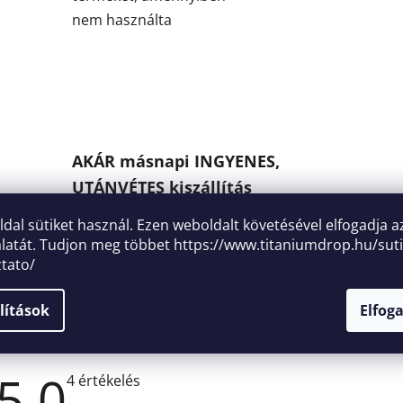
nem használta
AKÁR másnapi INGYENES,
UTÁNVÉTES kiszállítás
országosan bárhova
oldal sütiket használ. Ezen weboldalt követésével elfogadja a
latát. Tudjon meg többet
https://www.titaniumdrop.hu/suti
ztato/
lítások
Elfog
Leírás
Bes
5,0
A
4 értékelés
termék