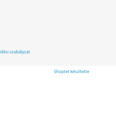
üldési szabályzat
Shoptet készítette