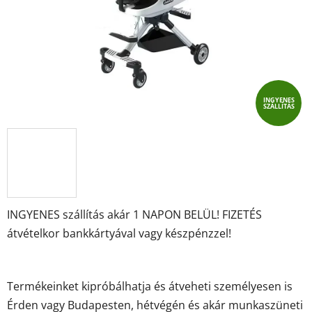
INGYENES
SZÁLLÍTÁS
INGYENES szállítás akár 1 NAPON BELÜL! FIZETÉS
átvételkor bankkártyával vagy készpénzzel!
Termékeinket kipróbálhatja és átveheti személyesen is
Érden vagy Budapesten, hétvégén és akár munkaszüneti