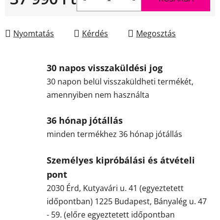
Egységár:
Nyomtatás
Kérdés
Megosztás
30 napos visszaküldési jog
30 napon belül visszaküldheti termékét,
amennyiben nem használta
36 hónap jótállás
minden termékhez 36 hónap jótállás
Személyes kipróbálási és átvételi
pont
2030 Érd, Kutyavári u. 41 (egyeztetett
időpontban) 1225 Budapest, Bányalég u. 47
- 59. (előre egyeztetett időpontban