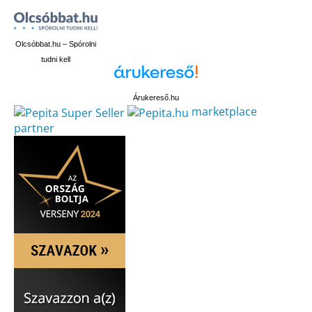
Olcsóbbat.hu – Spórolni
tudni kell
Árukereső.hu
marketplace
partner