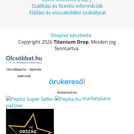
Szállítási és fizetési információk
Elállási és visszaküldési szabályzat
Shoptet készítette
Copyright 2026
Titanium Drop
. Minden jog
fenntartva.
Olcsóbbat.hu – Spórolni
tudni kell
Árukereső.hu
marketplace
partner